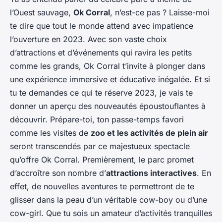
l’Ouest sauvage,
Ok Corral
, n’est-ce pas ? Laisse-moi
te dire que tout le monde attend avec impatience
l’ouverture en 2023. Avec son vaste choix
d’attractions et d’événements qui ravira les petits
comme les grands, Ok Corral t’invite à plonger dans
une expérience immersive et éducative inégalée. Et si
tu te demandes ce qui te réserve 2023, je vais te
donner un aperçu des nouveautés époustouflantes à
découvrir. Prépare-toi, ton passe-temps favori
comme les visites de
zoo et les activités de plein air
seront transcendés par ce majestueux spectacle
qu’offre Ok Corral. Premièrement, le parc promet
d’accroître son nombre d’
attractions interactives
. En
effet, de nouvelles aventures te permettront de te
glisser dans la peau d’un véritable cow-boy ou d’une
cow-girl. Que tu sois un amateur d’activités tranquilles