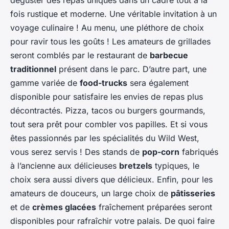
déguster des repas uniques dans un cadre tout à la
fois rustique et moderne. Une véritable invitation à un
voyage culinaire ! Au menu, une pléthore de choix
pour ravir tous les goûts ! Les amateurs de grillades
seront comblés par le restaurant de
barbecue
traditionnel
présent dans le parc. D’autre part, une
gamme variée de
food-trucks
sera également
disponible pour satisfaire les envies de repas plus
décontractés. Pizza, tacos ou burgers gourmands,
tout sera prêt pour combler vos papilles. Et si vous
êtes passionnés par les spécialités du Wild West,
vous serez servis ! Des stands de
pop-corn
fabriqués
à l’ancienne aux délicieuses
bretzels
typiques, le
choix sera aussi divers que délicieux. Enfin, pour les
amateurs de douceurs, un large choix de
pâtisseries
et de
crèmes glacées
fraîchement préparées seront
disponibles pour rafraîchir votre palais. De quoi faire