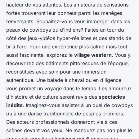
hauteur de vos attentes. Les amateurs de sensations
fortes trouveront leur bonheur parmi les manèges
renversants. Souhaitez-vous vous immerger dans les
peaux de cowboys ou d’Indiens? Faites un tour du
côté des jeux-vidéos hyper-réalistes et des stands de
tir à l’arc. Pour une expérience plus calme mais tout
aussi fascinante, explorez le
village western
. Vous y
découvrirez des bâtiments pittoresques de l’époque,
reconstitués avec soin pour une immersion
authentique. Une balade à cheval ou en diligence
vous promet un voyage dans le temps. Les amoureux
d’histoire et de culture seront ravis des
spectacles
inédits
. Imaginez-vous assister à un duel de cowboys
ou à une danse traditionnelle de peuples premiers.
Des acteurs professionnels donneront vie à ces
scènes devant vos yeux. Ne manquez pas non plus le
spectacle aquatique lumineux qui illuminera vos