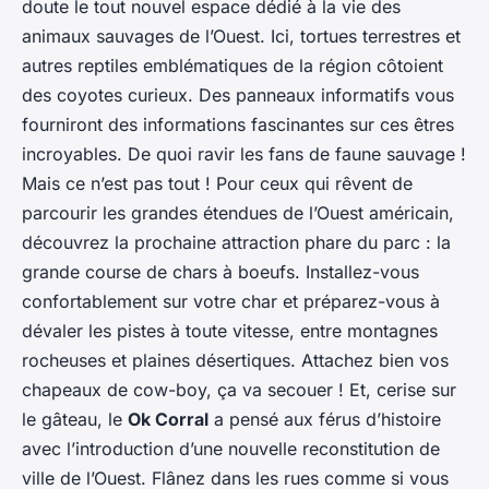
doute le tout nouvel espace dédié à la vie des
animaux sauvages de l’Ouest. Ici, tortues terrestres et
autres reptiles emblématiques de la région côtoient
des coyotes curieux. Des panneaux informatifs vous
fourniront des informations fascinantes sur ces êtres
incroyables. De quoi ravir les fans de faune sauvage !
Mais ce n’est pas tout ! Pour ceux qui rêvent de
parcourir les grandes étendues de l’Ouest américain,
découvrez la prochaine attraction phare du parc : la
grande course de chars à boeufs. Installez-vous
confortablement sur votre char et préparez-vous à
dévaler les pistes à toute vitesse, entre montagnes
rocheuses et plaines désertiques. Attachez bien vos
chapeaux de cow-boy, ça va secouer ! Et, cerise sur
le gâteau, le
Ok Corral
a pensé aux férus d’histoire
avec l’introduction d’une nouvelle reconstitution de
ville de l’Ouest. Flânez dans les rues comme si vous