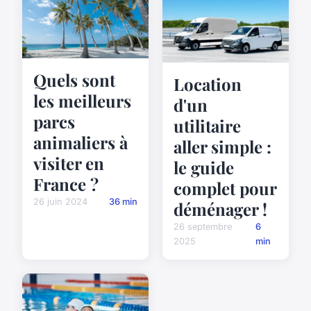
Quels sont
Location
les meilleurs
d'un
parcs
utilitaire
animaliers à
aller simple :
visiter en
le guide
France ?
complet pour
26 juin 2024
36 min
déménager !
26 septembre
6
2025
min